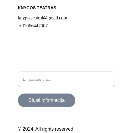
KNYGOS TEATRAS
knygosteatrui@gmail.com
 +37066447007
Įveskite savo el. paštą
Siųsti informaciją
© 2024. All rights reserved.